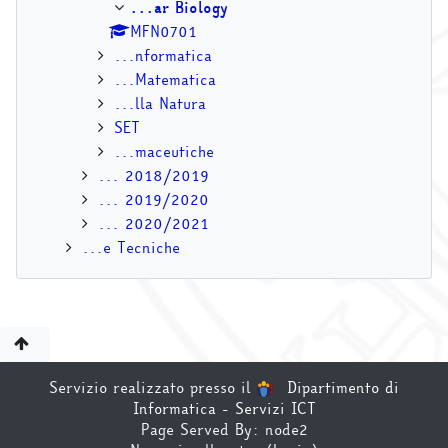
...ar Biology
MFN0701
...nformatica
...Matematica
...lla Natura
SET
...maceutiche
... 2018/2019
... 2019/2020
... 2020/2021
...e Tecniche
Servizio realizzato presso il
Dipartimento di
Informatica - Servizi ICT
Page Served By: node2