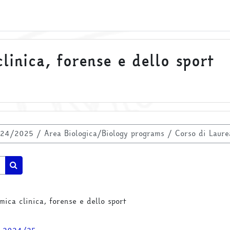
linica, forense e dello sport
Cerca corsi
mica clinica, forense e dello sport