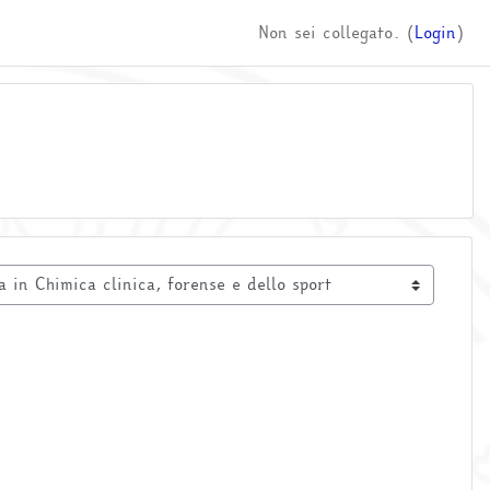
Non sei collegato. (
Login
)