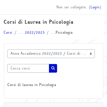
Vai al contenuto principale
Non sei collegato. (
Login
)
Corsi di Laurea in Psicologia
Corsi
... 2022/2023
...Psicologia
Categorie di corso
Cerca corsi
Cerca corsi
Corsi di laurea in Psicologia
Salta Navigazione