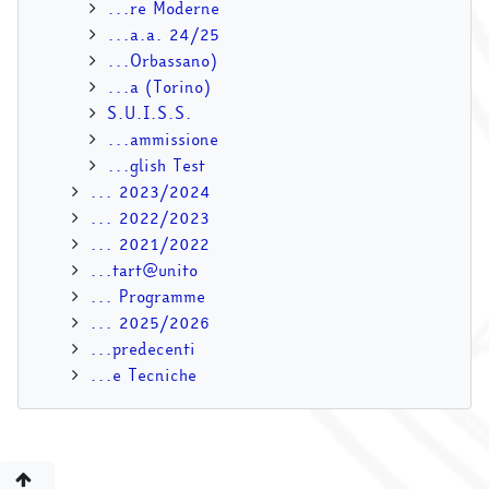
...re Moderne
...a.a. 24/25
...Orbassano)
...a (Torino)
S.U.I.S.S.
...ammissione
...glish Test
... 2023/2024
... 2022/2023
... 2021/2022
...tart@unito
... Programme
... 2025/2026
...predecenti
...e Tecniche