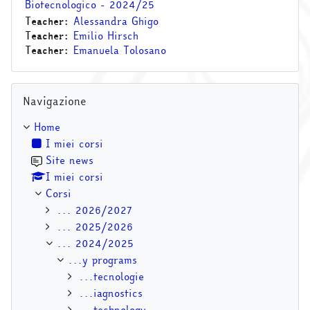
Biotecnologico - 2024/25
Teacher:
Alessandra Ghigo
Teacher:
Emilio Hirsch
Teacher:
Emanuela Tolosano
Salta Navigazione
Navigazione
Home
I miei corsi
Site news
I miei corsi
Corsi
... 2026/2027
... 2025/2026
... 2024/2025
...y programs
...tecnologie
...iagnostics
...technology