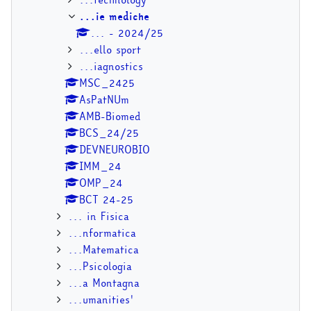
...ie mediche
... - 2024/25
...ello sport
...iagnostics
MSC_2425
AsPatNUm
AMB-Biomed
BCS_24/25
DEVNEUROBIO
IMM_24
OMP_24
BCT 24-25
... in Fisica
...nformatica
...Matematica
...Psicologia
...a Montagna
...umanities'