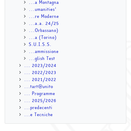
...a Montagna
...umanities'
...re Moderne
...a.a. 24/25
...Orbassano)
...a (Torino)
S.U.I.S.S.
...ammissione
...glish Test
... 2023/2024
... 2022/2023
... 2021/2022
...tart@unito
... Programme
... 2025/2026
...predecenti
...e Tecniche