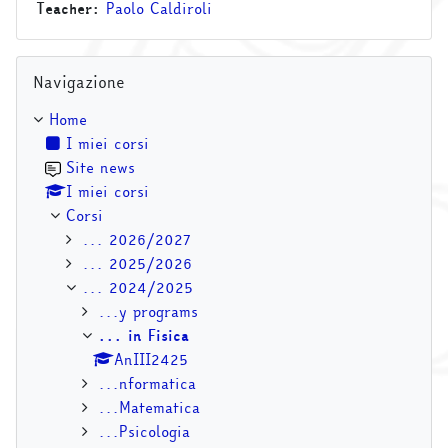
Teacher:
Paolo Caldiroli
Salta Navigazione
Navigazione
Home
I miei corsi
Site news
I miei corsi
Corsi
... 2026/2027
... 2025/2026
... 2024/2025
...y programs
... in Fisica
AnIII2425
...nformatica
...Matematica
...Psicologia