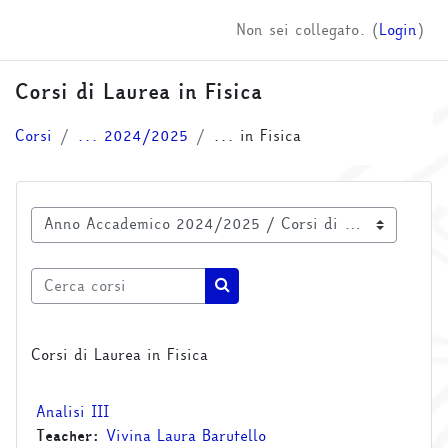
Vai al contenuto principale
Non sei collegato. (
Login
)
Corsi di Laurea in Fisica
Corsi
... 2024/2025
... in Fisica
Categorie di corso
Cerca corsi
Cerca corsi
Corsi di Laurea in Fisica
Analisi III
Teacher:
Vivina Laura Barutello