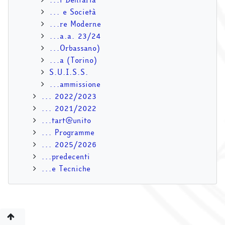
... e Società
...re Moderne
...a.a. 23/24
...Orbassano)
...a (Torino)
S.U.I.S.S.
...ammissione
... 2022/2023
... 2021/2022
...tart@unito
... Programme
... 2025/2026
...predecenti
...e Tecniche