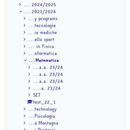
... 2024/2025
... 2023/2024
...y programs
...tecnologie
...ie mediche
...ello sport
... in Fisica
...nformatica
...Matematica
...a.a. 23/24
...a.a. 23/24
...a.a. 23/24
....a. 23/24
SET
test_22_1
...technology
...Psicologia
...a Montagna
...i Dentaria