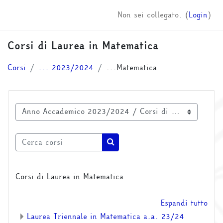
Vai al contenuto principale
Non sei collegato. (
Login
)
Corsi di Laurea in Matematica
Corsi
... 2023/2024
...Matematica
Categorie di corso
Cerca corsi
Cerca corsi
Corsi di Laurea in Matematica
Espandi tutto
Laurea Triennale in Matematica a.a. 23/24