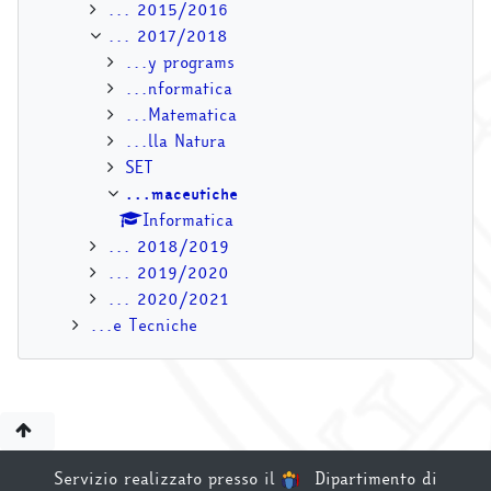
... 2015/2016
... 2017/2018
...y programs
...nformatica
...Matematica
...lla Natura
SET
...maceutiche
Informatica
... 2018/2019
... 2019/2020
... 2020/2021
...e Tecniche
Servizio realizzato presso il
Dipartimento di