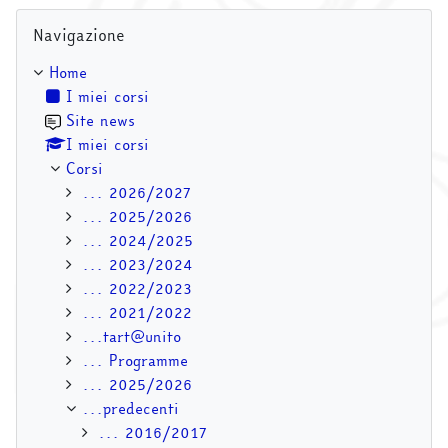
Salta Navigazione
Navigazione
Home
I miei corsi
Site news
I miei corsi
Corsi
... 2026/2027
... 2025/2026
... 2024/2025
... 2023/2024
... 2022/2023
... 2021/2022
...tart@unito
... Programme
... 2025/2026
...predecenti
... 2016/2017